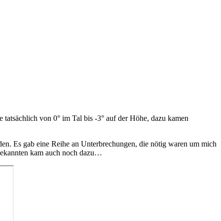
 tatsächlich von 0° im Tal bis -3° auf der Höhe, dazu kamen
eden. Es gab eine Reihe an Unterbrechungen, die nötig waren um mich
it Bekannten kam auch noch dazu…