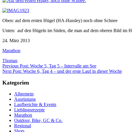
Oben: auf dem ersten Hügel (HA-Hassley) noch ohne Schnee
Unten: auf den Hügeln im Süden, die man auf dem oberen Bild im Hin
24. März 2013
Marathon
Thomas
Beitragsnavigation
Previous Post: Woche 5, Tag 5 – Intervalle am See
Next Post: Woche 6, Tag 4 – und der erste Lauf in dieser Woche
Kategorien
Allgemein
Ausrüstung
Laufberichte & Events
Lieblingsrezepte
Marathon
Outdoor, Bike, GC & Co.
Regional
Shots