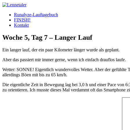
Skip
to
Runalyze-Lauftagebuch
content
FINISH!
Kontakt
Woche 5, Tag 7 – Langer Lauf
Ein langer lauf, der ein paar Kilometer länger wurde als geplant.
Aber das passiert mir immer gerne, wenn ich einfach drauflos laufe.
Wetter: SONNE! Eigentlich wundervolles Wetter. Aber der gefühlte Te
allerdings Böen mit bis zu 65 km/h.
Die eigentliche Zeit in Bewegung lag bei 3,0 h und einer Pace von 
zu orientieren. Ich musste dieses Mal verdammt oft das Smartphone