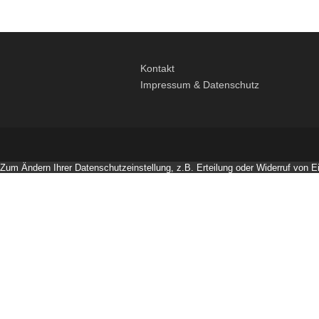
Kontakt
Impressum & Datenschutz
Zum Ändern Ihrer Datenschutzeinstellung, z.B. Erteilung oder Widerruf von Ei