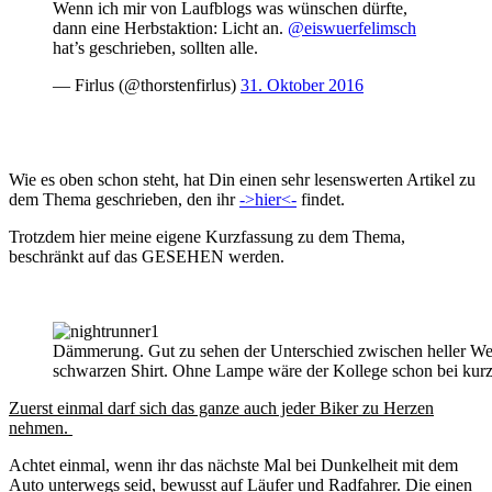
Wenn ich mir von Laufblogs was wünschen dürfte,
dann eine Herbstaktion: Licht an.
@eiswuerfelimsch
hat’s geschrieben, sollten alle.
— Firlus (@thorstenfirlus)
31. Oktober 2016
Wie es oben schon steht, hat Din einen sehr lesenswerten Artikel zu
dem Thema geschrieben, den ihr
->hier<-
findet.
Trotzdem hier meine eigene Kurzfassung zu dem Thema,
beschränkt auf das GESEHEN werden.
Dämmerung. Gut zu sehen der Unterschied zwischen heller Wes
schwarzen Shirt. Ohne Lampe wäre der Kollege schon bei kurz
Zuerst einmal darf sich das ganze auch jeder Biker zu Herzen
nehmen.
Achtet einmal, wenn ihr das nächste Mal bei Dunkelheit mit dem
Auto unterwegs seid, bewusst auf Läufer und Radfahrer. Die einen