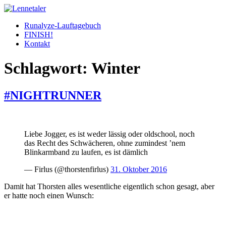
Skip
to
Runalyze-Lauftagebuch
content
FINISH!
Kontakt
Schlagwort:
Winter
#NIGHTRUNNER
Liebe Jogger, es ist weder lässig oder oldschool, noch
das Recht des Schwächeren, ohne zumindest ’nem
Blinkarmband zu laufen, es ist dämlich
— Firlus (@thorstenfirlus)
31. Oktober 2016
Damit hat Thorsten alles wesentliche eigentlich schon gesagt, aber
er hatte noch einen Wunsch: