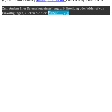
Zum Ändern Ihrer Datenschutzeinstellung, z.B. Erteilung oder Widerruf von
Einstellungen
Einwilligungen, klicken Sie hier: