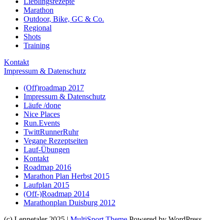
Lieblingsrezepte
Marathon
Outdoor, Bike, GC & Co.
Regional
Shots
Training
Kontakt
Impressum & Datenschutz
(Off)roadmap 2017
Impressum & Datenschutz
Läufe /done
Nice Places
Run.Events
TwittRunnerRuhr
Vegane Rezeptseiten
Lauf-Übungen
Kontakt
Roadmap 2016
Marathon Plan Herbst 2015
Laufplan 2015
(Off-)Roadmap 2014
Marathonplan Duisburg 2012
(c) Lennetaler 2025 |
MultiSport Theme
Powered by WordPress