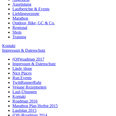
Ausrüstung
Laufberichte & Events
Lieblingsrezepte
Marathon
Outdoor, Bike, GC & Co.
Regional
Shots
Training
Kontakt
Impressum & Datenschutz
(Off)roadmap 2017
Impressum & Datenschutz
Läufe /done
Nice Places
Run.Events
TwittRunnerRuhr
Vegane Rezeptseiten
Lauf-Übungen
Kontakt
Roadmap 2016
Marathon Plan Herbst 2015
Laufplan 2015
(Off-)Roadmap 2014