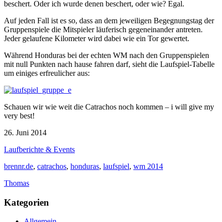
beschert. Oder ich wurde denen beschert, oder wie? Egal.
Auf jeden Fall ist es so, dass an dem jeweiligen Begegnungstag der
Gruppenspiele die Mitspieler läuferisch gegeneinander antreten.
Jeder gelaufene Kilometer wird dabei wie ein Tor gewertet.
Während Honduras bei der echten WM nach den Gruppenspielen
mit null Punkten nach hause fahren darf, sieht die Laufspiel-Tabelle
um einiges erfreulicher aus:
Schauen wir wie weit die Catrachos noch kommen – i will give my
very best!
26. Juni 2014
Laufberichte & Events
brennr.de
,
catrachos
,
honduras
,
laufspiel
,
wm 2014
Thomas
Kategorien
Allgemein