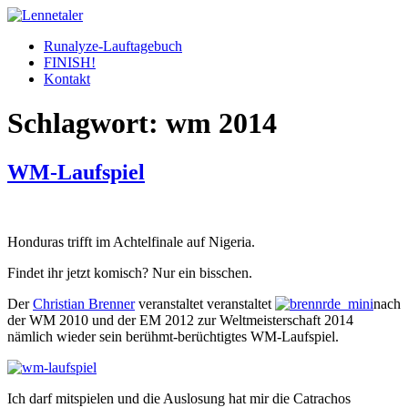
Skip
to
Runalyze-Lauftagebuch
content
FINISH!
Kontakt
Schlagwort:
wm 2014
WM-Laufspiel
Honduras trifft im Achtelfinale auf Nigeria.
Findet ihr jetzt komisch? Nur ein bisschen.
Der
Christian Brenner
veranstaltet veranstaltet
nach
der WM 2010 und der EM 2012 zur Weltmeisterschaft 2014
nämlich wieder sein berühmt-berüchtigtes WM-Laufspiel.
Ich darf mitspielen und die Auslosung hat mir die Catrachos