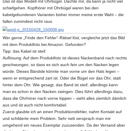
Das ist das Modell mit Ohrbügel. Dachte mir, da kann ja nicht viel
schiefgehen. Kopfhörer mit Ohrbügel waren bei den
kabelgebundenen Varianten bisher immer meine erste Wahl – die
fallen zumindest nicht raus.
Wer gerne „Finde den Fehler“-Rätsel löst, vergleiche jetzt das Bild
mit dem Produktfoto bei Amazon. Gefunden?
Tipp: das Kabel ist steif.
Auflösung: Auf dem Produktfoto ist dieses Nackenband nach rechts
geschwungen, so dass es sich auch fein um den Nacken legen
würde. Dieses Bändsle könnte man vorne um den Hals legen –
wenn er entsprechend zart ist. Oder die Bügel vor das Ohr, statt
hinter dem Ohr. Wie gesagt, das Band ist steif, allerdings kann
man es schon in den Nacken zwingen. Dies führt allerdings dazu,
dass die Ohrhörer nach vorne kippen – sieht alles ziemlich dämlich
aus und ist auch nicht komfortabel.
Zuerst glaubte ich an einen Produktionsfehler, nahm Kontakt auf
und schilderte mein Problem. Sehr nett versprach man mir
umgehend ein neues Exemplar zuzusenden. Da der Versand aber