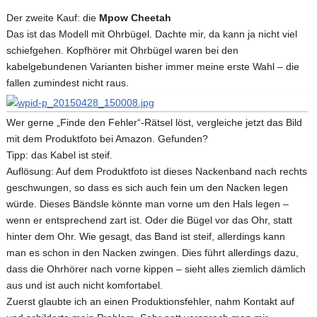
Der zweite Kauf: die
Mpow Cheetah
Das ist das Modell mit Ohrbügel. Dachte mir, da kann ja nicht viel
schiefgehen. Kopfhörer mit Ohrbügel waren bei den
kabelgebundenen Varianten bisher immer meine erste Wahl – die
fallen zumindest nicht raus.
Wer gerne „Finde den Fehler“-Rätsel löst, vergleiche jetzt das Bild
mit dem Produktfoto bei Amazon. Gefunden?
Tipp: das Kabel ist steif.
Auflösung: Auf dem Produktfoto ist dieses Nackenband nach rechts
geschwungen, so dass es sich auch fein um den Nacken legen
würde. Dieses Bändsle könnte man vorne um den Hals legen –
wenn er entsprechend zart ist. Oder die Bügel vor das Ohr, statt
hinter dem Ohr. Wie gesagt, das Band ist steif, allerdings kann
man es schon in den Nacken zwingen. Dies führt allerdings dazu,
dass die Ohrhörer nach vorne kippen – sieht alles ziemlich dämlich
aus und ist auch nicht komfortabel.
Zuerst glaubte ich an einen Produktionsfehler, nahm Kontakt auf