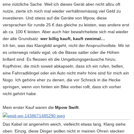
eine nützliche Sache. Weil ich dieses Gerät aber nicht allzu oft
nutze, zierte ich mich mal wieder verhältnismässig viel Geld zu
investieren. Und stiess auf die Geräte von Mpow, diese
versprachen für runde 25 € das gleiche zu leisten, was andere erst
ab ca. 100 € leisten. Aber auch hier bewahrheitete sich mal wieder
der alte Grundsatz:
wer billig kauft, kauft zweimal…
Ich bin, was das Klangbild angeht, nicht der Anspruchvollste. Mir ist
es unterwegs relativ egal, ob die Bässe satter oder die Höhen
brillant sind. Es fliessen eh die Umgebungsgeräusche hinzu.
Kopfhörer, die mich soweit abkapseln, dass ich ein rufen, bellen,
eine Fahrradklingel oder ein Auto nicht mehr höre sind für mich ein
Nogo. Ich gehöre eher zu denen, die vor Schreck in die Hecke
springen, wenn von hinten ein Bike vorbei rollt, dass ich vorher
nicht gehört habe.
Mein erster Kauf waren die
Mpow Swift
.
Das Kabel ist angenehm weich, vielleicht etwas lang, Klang siehe
oben. Einzig, diese Dinger wollen nicht in meinen Ohren stecken