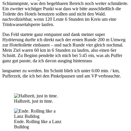
Schlammpiste, was den begehbaren Bereich noch weiter schmälerte.
Ein zweiter wichtiger Punkt war dass wir bitte ausschließlich die
Toilette des Hotels benutzen sollten und nicht den Wald.
nachvollziehbar, wenn 120 Leute 6 Stunden im Kreis um eine
Trinkwassertalsperre laufen.
Das Feld startete ganz entspannt und dank meiner super
Hydrierung durfte ich direkt nach der ersten Runde 200 m Umweg
zur Hoteltoilette einbauen – und nach Runde vier gleich nochmal.
Mein Ziel waren 60 km in 6 Stunden zu laufen, also einen 6er
Schnitt. Zu Beginn pendelte ich mich bei 5:45 ein, was als Puffer
ganz gut passte, da ich davon ausging hintenraus
langsamer zu werden. Im Schnitt blieb ich unter 6:00 min. / km,
Pufferzeit, die ich bei den Pinkelpausen und am VP verbrauchte.
Halbzeit, just in time.
Ende. Rolling like a Lanz
Bulldog