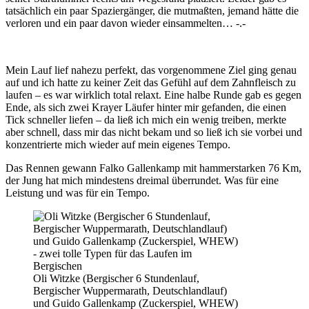
tatsächlich ein paar Spaziergänger, die mutmaßten, jemand hätte die
verloren und ein paar davon wieder einsammelten… -.-
Mein Lauf lief nahezu perfekt, das vorgenommene Ziel ging genau
auf und ich hatte zu keiner Zeit das Gefühl auf dem Zahnfleisch zu
laufen – es war wirklich total relaxt. Eine halbe Runde gab es gegen
Ende, als sich zwei Krayer Läufer hinter mir gefanden, die einen
Tick schneller liefen – da ließ ich mich ein wenig treiben, merkte
aber schnell, dass mir das nicht bekam und so ließ ich sie vorbei und
konzentrierte mich wieder auf mein eigenes Tempo.
Das Rennen gewann Falko Gallenkamp mit hammerstarken 76 Km,
der Jung hat mich mindestens dreimal überrundet. Was für eine
Leistung und was für ein Tempo.
Oli Witzke (Bergischer 6 Stundenlauf,
Bergischer Wuppermarath, Deutschlandlauf)
und Guido Gallenkamp (Zuckerspiel, WHEW)