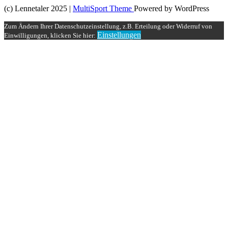
(c) Lennetaler 2025 |
MultiSport Theme
Powered by WordPress
Zum Ändern Ihrer Datenschutzeinstellung, z.B. Erteilung oder Widerruf von
Einstellungen
Einwilligungen, klicken Sie hier: