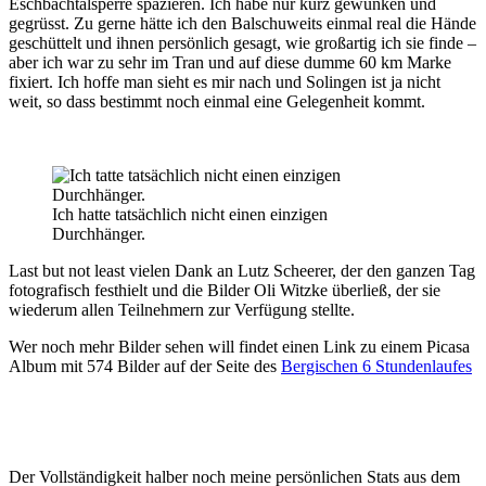
Eschbachtalsperre spazieren. Ich habe nur kurz gewunken und
gegrüsst. Zu gerne hätte ich den Balschuweits einmal real die Hände
geschüttelt und ihnen persönlich gesagt, wie großartig ich sie finde –
aber ich war zu sehr im Tran und auf diese dumme 60 km Marke
fixiert. Ich hoffe man sieht es mir nach und Solingen ist ja nicht
weit, so dass bestimmt noch einmal eine Gelegenheit kommt.
Ich hatte tatsächlich nicht einen einzigen
Durchhänger.
Last but not least vielen Dank an Lutz Scheerer, der den ganzen Tag
fotografisch festhielt und die Bilder Oli Witzke überließ, der sie
wiederum allen Teilnehmern zur Verfügung stellte.
Wer noch mehr Bilder sehen will findet einen Link zu einem Picasa
Album mit 574 Bilder auf der Seite des
Bergischen 6 Stundenlaufes
Der Vollständigkeit halber noch meine persönlichen Stats aus dem