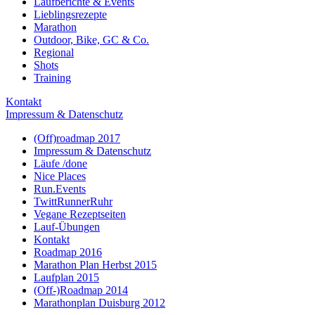
Laufberichte & Events
Lieblingsrezepte
Marathon
Outdoor, Bike, GC & Co.
Regional
Shots
Training
Kontakt
Impressum & Datenschutz
(Off)roadmap 2017
Impressum & Datenschutz
Läufe /done
Nice Places
Run.Events
TwittRunnerRuhr
Vegane Rezeptseiten
Lauf-Übungen
Kontakt
Roadmap 2016
Marathon Plan Herbst 2015
Laufplan 2015
(Off-)Roadmap 2014
Marathonplan Duisburg 2012