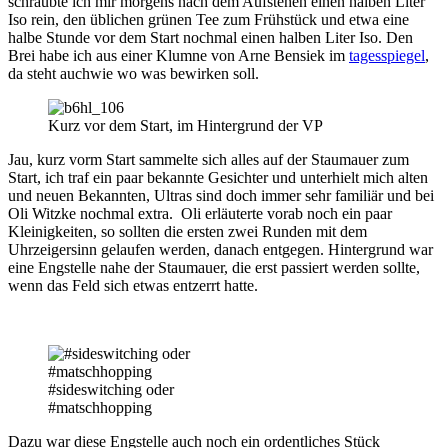
schraubte ich mir morgens nach dem Aufstehen einen halben Liter
Iso rein, den üblichen grünen Tee zum Frühstück und etwa eine
halbe Stunde vor dem Start nochmal einen halben Liter Iso. Den
Brei habe ich aus einer Klumne von Arne Bensiek im
tagesspiegel
,
da steht auchwie wo was bewirken soll.
Kurz vor dem Start, im Hintergrund der VP
Jau, kurz vorm Start sammelte sich alles auf der Staumauer zum
Start, ich traf ein paar bekannte Gesichter und unterhielt mich alten
und neuen Bekannten, Ultras sind doch immer sehr familiär und bei
Oli Witzke nochmal extra. Oli erläuterte vorab noch ein paar
Kleinigkeiten, so sollten die ersten zwei Runden mit dem
Uhrzeigersinn gelaufen werden, danach entgegen. Hintergrund war
eine Engstelle nahe der Staumauer, die erst passiert werden sollte,
wenn das Feld sich etwas entzerrt hatte.
#sideswitching oder
#matschhopping
Dazu war diese Engstelle auch noch ein ordentliches Stück