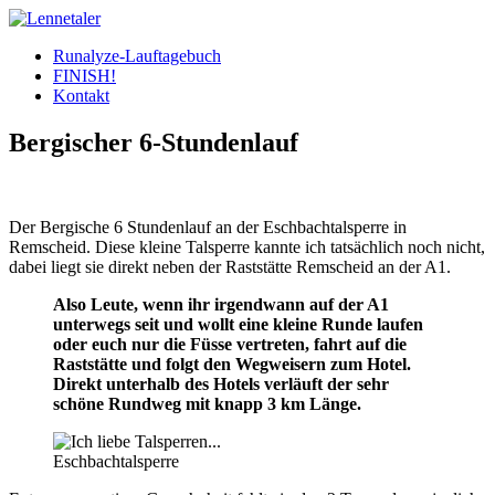
Skip
to
Runalyze-Lauftagebuch
content
FINISH!
Kontakt
Bergischer 6-Stundenlauf
Der Bergische 6 Stundenlauf an der Eschbachtalsperre in
Remscheid. Diese kleine Talsperre kannte ich tatsächlich noch nicht,
dabei liegt sie direkt neben der Raststätte Remscheid an der A1.
Also Leute, wenn ihr irgendwann auf der A1
unterwegs seit und wollt eine kleine Runde laufen
oder euch nur die Füsse vertreten, fahrt auf die
Raststätte und folgt den Wegweisern zum Hotel.
Direkt unterhalb des Hotels verläuft der sehr
schöne Rundweg mit knapp 3 km Länge.
Eschbachtalsperre