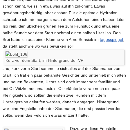
schon kennt, weiss in etwa was auf ihn zukommt. Etwas
gewöhnungsbedürftig, aber essbar. Für die optimale Hydration
schraubte ich mir morgens nach dem Aufstehen einen halben Liter
Iso rein, den üblichen grünen Tee zum Frühstück und etwa eine
halbe Stunde vor dem Start nochmal einen halben Liter Iso. Den
Brei habe ich aus einer Klumne von Arne Bensiek im
tagesspiegel
,
da steht auchwie wo was bewirken soll.
Kurz vor dem Start, im Hintergrund der VP
Jau, kurz vorm Start sammelte sich alles auf der Staumauer zum
Start, ich traf ein paar bekannte Gesichter und unterhielt mich alten
und neuen Bekannten, Ultras sind doch immer sehr familiär und
bei Oli Witzke nochmal extra. Oli erläuterte vorab noch ein paar
Kleinigkeiten, so sollten die ersten zwei Runden mit dem
Uhrzeigersinn gelaufen werden, danach entgegen. Hintergrund
war eine Engstelle nahe der Staumauer, die erst passiert werden
sollte, wenn das Feld sich etwas entzerrt hatte.
Dazu war diese Engstelle