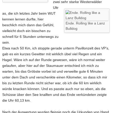
zwei sehr starke Westerwälder
Ultr
as, die ich letztes Jahr beim WUT
kennen lernen durfte, hier
Ende. Rolling like a Lanz
beschlich mich dann das Gefühl,
Bulldog
vielleicht doch ein bisschen zu
schnell für 6 Stunden unterwegs zu
sein.
Etwa nach 50 Km, ich stoppte gerade unterm Pavillonzelt des VP’s,
gab es ein kurzes Gewitter mit wirklich übel viel Regen und ein
Hagel. Wäre ich auf der Runde gewesen, wäre ich normal weiter
gelaufen, aber hier auf der Staumauer entschied ich mich zu
warten, bis das Gröbste vorbei ist und verweilte gute 6 Minuten
unter dem Dach und verschenkte einen Kilometer, so dass ich mir
bis zu letzten Runde nicht sicher war, ob ich die 60 km wirklich
würde knacken können. Und es passte auch nur so eben, als die
Schüsse über den See knallten und das Ende verkündeten zeigte
die Uhr 60,13 km.
Nach der Auswertung wurden fleissig noch die Urkunden von Hand