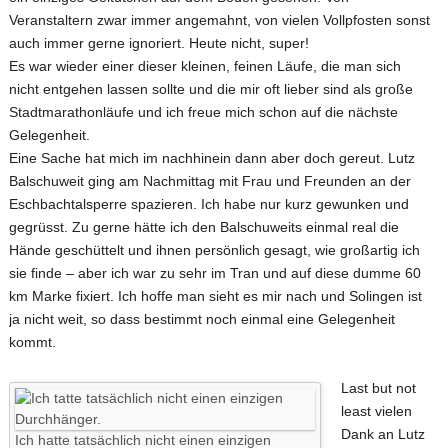
Veranstaltern zwar immer angemahnt, von vielen Vollpfosten sonst
auch immer gerne ignoriert. Heute nicht, super!
Es war wieder einer dieser kleinen, feinen Läufe, die man sich
nicht entgehen lassen sollte und die mir oft lieber sind als große
Stadtmarathonläufe und ich freue mich schon auf die nächste
Gelegenheit.
Eine Sache hat mich im nachhinein dann aber doch gereut. Lutz
Balschuweit ging am Nachmittag mit Frau und Freunden an der
Eschbachtalsperre spazieren. Ich habe nur kurz gewunken und
gegrüsst. Zu gerne hätte ich den Balschuweits einmal real die
Hände geschüttelt und ihnen persönlich gesagt, wie großartig ich
sie finde – aber ich war zu sehr im Tran und auf diese dumme 60
km Marke fixiert. Ich hoffe man sieht es mir nach und Solingen ist
ja nicht weit, so dass bestimmt noch einmal eine Gelegenheit
kommt.
Last but not
least vielen
Dank an Lutz
Ich hatte tatsächlich nicht einen einzigen