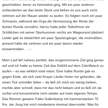
geschrieben, bevor es heimwärts ging. Mit ein paar anderen
schlenderten wir das letzte Stück und ließen es uns auch nicht
nehmen auf der Mauer wieder zu laufen. Es folgten noch ein paar
Schnacks, während die Orga die Vermessung der Reste der
letzten Runde vornahm, hierzu hatte jeder Teilnehmer ein
Schildchen mit seiner Startnummer rechts am Wegesrand platziert.
Leider gab es tatsächlich ein paar Spaziergänger, die mutmaßten,
jemand hätte die verloren und ein paar davon wieder
einsammelten… -.-
Mein Lauf lief nahezu perfekt, das vorgenommene Ziel ging genau
auf und ich hatte zu keiner Zeit das Gefühl auf dem Zahnfleisch zu
laufen – es war wirklich total relaxt. Eine halbe Runde gab es
gegen Ende, als sich zwei Krayer Läufer hinter mir gefanden, die
einen Tick schneller liefen – da ließ ich mich ein wenig treiben,
merkte aber schnell, dass mir das nicht bekam und so ließ ich sie
vorbei und konzentrierte mich wieder auf mein eigenes Tempo.
Das Rennen gewann Falko Gallenkamp mit hammerstarken 76
Km, der Jung hat mich mindestens dreimal überrundet. Was für