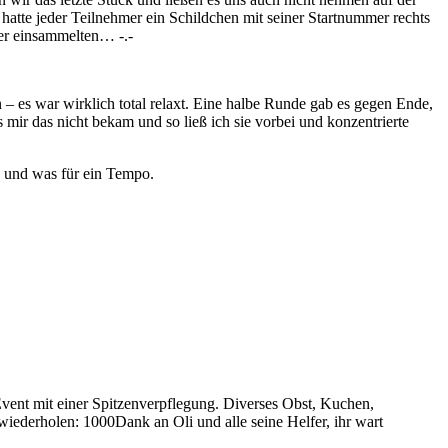
atte jeder Teilnehmer ein Schildchen mit seiner Startnummer rechts
der einsammelten… -.-
 – es war wirklich total relaxt. Eine halbe Runde gab es gegen Ende,
s mir das nicht bekam und so ließ ich sie vorbei und konzentrierte
 und was für ein Tempo.
 Event mit einer Spitzenverpflegung. Diverses Obst, Kuchen,
ederholen: 1000Dank an Oli und alle seine Helfer, ihr wart