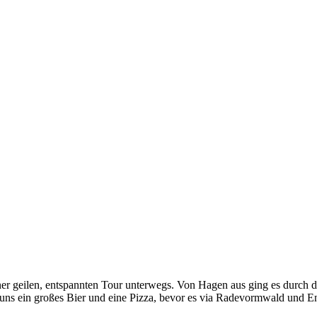
ner geilen, entspannten Tour unterwegs. Von Hagen aus ging es durch d
ns ein großes Bier und eine Pizza, bevor es via Radevormwald und En