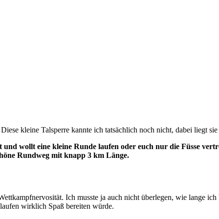
ese kleine Talsperre kannte ich tatsächlich noch nicht, dabei liegt si
und wollt eine kleine Runde laufen oder euch nur die Füsse vertre
 schöne Rundweg mit knapp 3 km Länge.
Wettkampfnervosität. Ich musste ja auch nicht überlegen, wie lange ic
 laufen wirklich Spaß bereiten würde.