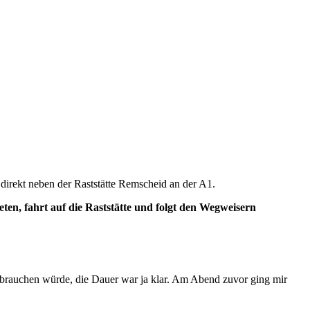
e direkt neben der Raststätte Remscheid an der A1.
ten, fahrt auf die Raststätte und folgt den Wegweisern
h brauchen würde, die Dauer war ja klar. Am Abend zuvor ging mir