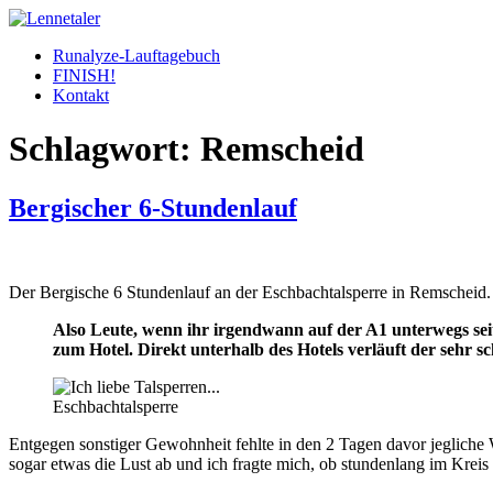
Skip
to
Runalyze-Lauftagebuch
content
FINISH!
Kontakt
Schlagwort:
Remscheid
Bergischer 6-Stundenlauf
Der Bergische 6 Stundenlauf an der Eschbachtalsperre in Remscheid. Di
Also Leute, wenn ihr irgendwann auf der A1 unterwegs seit 
zum Hotel. Direkt unterhalb des Hotels verläuft der sehr
Eschbachtalsperre
Entgegen sonstiger Gewohnheit fehlte in den 2 Tagen davor jegliche 
sogar etwas die Lust ab und ich fragte mich, ob stundenlang im Kreis