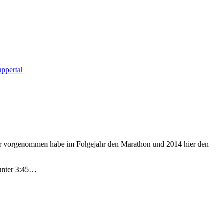
ppertal
 mir vorgenommen habe im Folgejahr den Marathon und 2014 hier den
 unter 3:45…