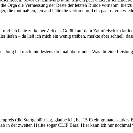
die Orga die Vermessung der Reste der letzten Runde vornahm, hierzu h
nger, die mutmaßten, jemand hätte die verloren und ein paar davon wie
und ich hatte zu keiner Zeit das Gefühl auf dem Zahnfleisch zu laufen
ler liefen – da ließ ich mich ein wenig treiben, merkte aber schnell, das
Jung hat mich mindestens dreimal überrundet. Was für eine Leistung
npreis (die Startgebühr lag, glaube ich, bei 15 €) ein granatenstarkes
 in der zweiten Hälfte sogar CLIF Bars! Hier kann ich nur nochmal wi