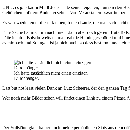
UND: es gab kaum Müll! Jeder hatte seinen eigenen, numerierten Bech
Geltütchen auf dem Boden gesehen. Von Veranstaltern zwar immer ange
Es war wieder einer dieser kleinen, feinen Läufe, die man sich nicht e
Eine Sache hat mich im nachhinein dann aber doch gereut. Lutz Bals
hätte ich den Balschuweits einmal real die Hände geschüttelt und ihne
es mir nach und Solingen ist ja nicht weit, so dass bestimmt noch ei
Ich hatte tatsächlich nicht einen einzigen
Durchhänger.
Last but not least vielen Dank an Lutz Scheerer, der den ganzen Tag fo
Wer noch mehr Bilder sehen will findet einen Link zu einem Picasa A
Der Vollständigkeit halber noch meine persönlichen Stats aus dem off