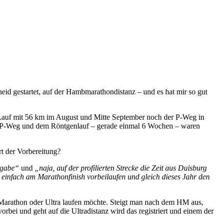
eid gestartet, auf der Hambmarathondistanz – und es hat mir so gut
a-Lauf mit 56 km im August und Mitte September noch der P-Weg in
dem P-Weg und dem Röntgenlauf – gerade einmal 6 Wochen – waren
rt der Vorbereitung?
rgabe“
und
„naja, auf der profilierten Strecke die Zeit aus Duisburg
a einfach am Marathonfinish vorbeilaufen und gleich dieses Jahr den
Marathon oder Ultra laufen möchte. Steigt man nach dem HM aus,
rbei und geht auf die Ultradistanz wird das registriert und einem der