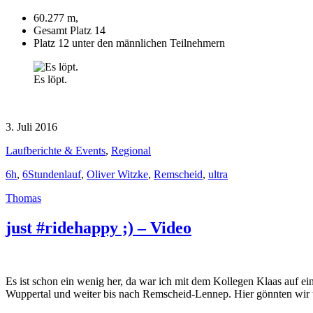
60.277 m,
Gesamt Platz 14
Platz 12 unter den männlichen Teilnehmern
Es löpt.
3. Juli 2016
Laufberichte & Events
,
Regional
6h
,
6Stundenlauf
,
Oliver Witzke
,
Remscheid
,
ultra
Thomas
just #ridehappy ;) – Video
Es ist schon ein wenig her, da war ich mit dem Kollegen Klaas auf ei
Wuppertal und weiter bis nach Remscheid-Lennep. Hier gönnten wir u