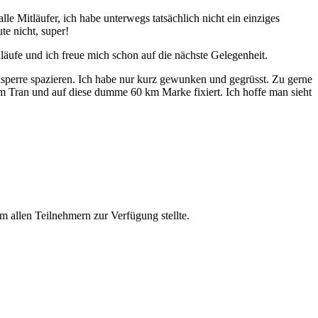
 Mitläufer, ich habe unterwegs tatsächlich nicht ein einziges
e nicht, super!
onläufe und ich freue mich schon auf die nächste Gelegenheit.
sperre spazieren. Ich habe nur kurz gewunken und gegrüsst. Zu gerne
r im Tran und auf diese dumme 60 km Marke fixiert. Ich hoffe man sieht
um allen Teilnehmern zur Verfügung stellte.