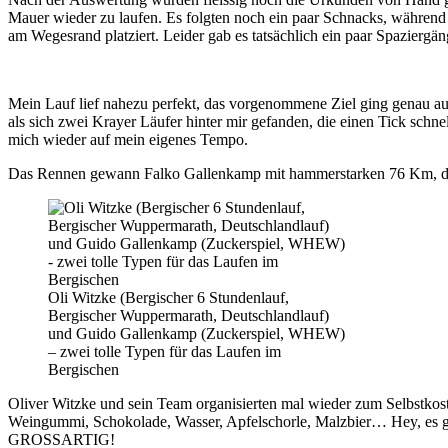
Mauer wieder zu laufen. Es folgten noch ein paar Schnacks, während 
am Wegesrand platziert. Leider gab es tatsächlich ein paar Spaziergä
Mein Lauf lief nahezu perfekt, das vorgenommene Ziel ging genau auf 
als sich zwei Krayer Läufer hinter mir gefanden, die einen Tick schnel
mich wieder auf mein eigenes Tempo.
Das Rennen gewann Falko Gallenkamp mit hammerstarken 76 Km, der 
Oli Witzke (Bergischer 6 Stundenlauf,
Bergischer Wuppermarath, Deutschlandlauf)
und Guido Gallenkamp (Zuckerspiel, WHEW)
– zwei tolle Typen für das Laufen im
Bergischen
Oliver Witzke und sein Team organisierten mal wieder zum Selbstkoste
Weingummi, Schokolade, Wasser, Apfelschorle, Malzbier… Hey, es gab
GROSSARTIG!