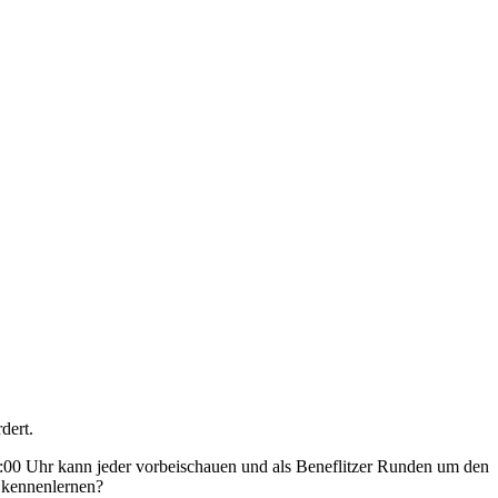
dert.
2:00 Uhr kann jeder vorbeischauen und als Beneflitzer Runden um den
r kennenlernen?