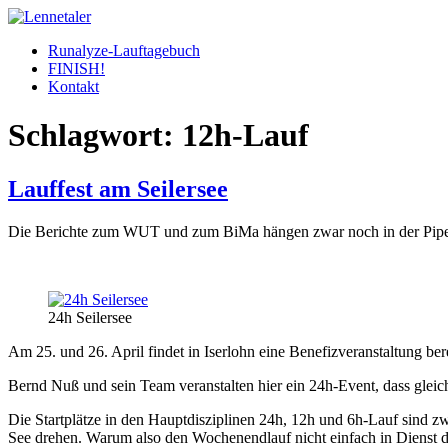
Skip
to
Runalyze-Lauftagebuch
content
FINISH!
Kontakt
Schlagwort:
12h-Lauf
Lauffest am Seilersee
Die Berichte zum WUT und zum BiMa hängen zwar noch in der Pipeli
24h Seilersee
Am 25. und 26. April findet in Iserlohn eine Benefizveranstaltung bere
Bernd Nuß und sein Team veranstalten hier ein 24h-Event, dass glei
Die Startplätze in den Hauptdisziplinen 24h, 12h und 6h-Lauf sind 
See drehen. Warum also den Wochenendlauf nicht einfach in Dienst der