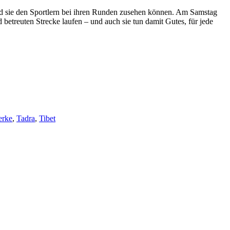
d sie den Sportlern bei ihren Runden zusehen können. Am Samstag
betreuten Strecke laufen – und auch sie tun damit Gutes, für jede
erke
,
Tadra
,
Tibet