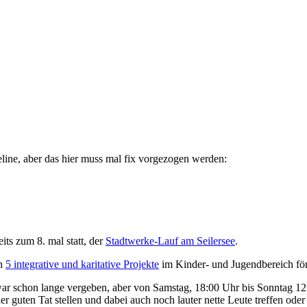
ne, aber das hier muss mal fix vorgezogen werden:
its zum 8. mal statt, der
Stadtwerke-Lauf am Seilersee
.
ch
5 integrative und karitative Projekte
im Kinder- und Jugendbereich för
zwar schon lange vergeben, aber von Samstag, 18:00 Uhr bis Sonntag 1
 guten Tat stellen und dabei auch noch lauter nette Leute treffen ode