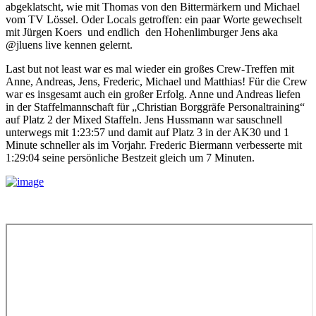
abgeklatscht, wie mit Thomas von den Bittermärkern und Michael
vom TV Lössel. Oder Locals getroffen: ein paar Worte gewechselt
mit Jürgen Koers und endlich den Hohenlimburger Jens aka
@jluens live kennen gelernt.
Last but not least war es mal wieder ein großes Crew-Treffen mit
Anne, Andreas, Jens, Frederic, Michael und Matthias! Für die Crew
war es insgesamt auch ein großer Erfolg. Anne und Andreas liefen
in der Staffelmannschaft für „Christian Borggräfe Personaltraining“
auf Platz 2 der Mixed Staffeln. Jens Hussmann war sauschnell
unterwegs mit 1:23:57 und damit auf Platz 3 in der AK30 und 1
Minute schneller als im Vorjahr. Frederic Biermann verbesserte mit
1:29:04 seine persönliche Bestzeit gleich um 7 Minuten.