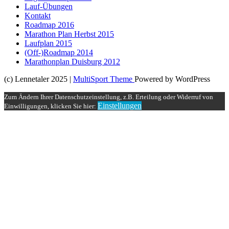
Lauf-Übungen
Kontakt
Roadmap 2016
Marathon Plan Herbst 2015
Laufplan 2015
(Off-)Roadmap 2014
Marathonplan Duisburg 2012
(c) Lennetaler 2025 |
MultiSport Theme
Powered by WordPress
Zum Ändern Ihrer Datenschutzeinstellung, z.B. Erteilung oder Widerruf von
Einstellungen
Einwilligungen, klicken Sie hier: