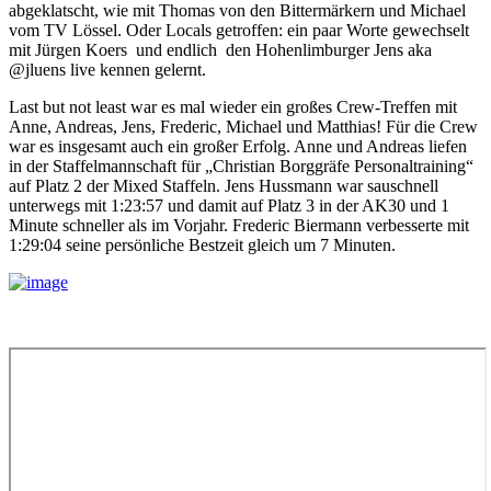
abgeklatscht, wie mit Thomas von den Bittermärkern und Michael
vom TV Lössel. Oder Locals getroffen: ein paar Worte gewechselt
mit Jürgen Koers und endlich den Hohenlimburger Jens aka
@jluens live kennen gelernt.
Last but not least war es mal wieder ein großes Crew-Treffen mit
Anne, Andreas, Jens, Frederic, Michael und Matthias! Für die Crew
war es insgesamt auch ein großer Erfolg. Anne und Andreas liefen
in der Staffelmannschaft für „Christian Borggräfe Personaltraining“
auf Platz 2 der Mixed Staffeln. Jens Hussmann war sauschnell
unterwegs mit 1:23:57 und damit auf Platz 3 in der AK30 und 1
Minute schneller als im Vorjahr. Frederic Biermann verbesserte mit
1:29:04 seine persönliche Bestzeit gleich um 7 Minuten.