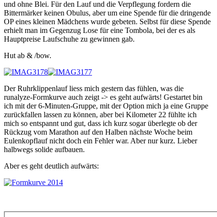
und ohne Blei. Für den Lauf und die Verpflegung fordern die
Bittermärker keinen Obulus, aber um eine Spende für die dringende
OP eines kleinen Mädchens wurde gebeten. Selbst für diese Spende
erhielt man im Gegenzug Lose für eine Tombola, bei der es als
Hauptpreise Laufschuhe zu gewinnen gab.
Hut ab & /bow.
Der Ruhrklippenlauf liess mich gestern das fühlen, was die
runalyze-Formkurve auch zeigt -> es geht aufwärts! Gestartet bin
ich mit der 6-Minuten-Gruppe, mit der Option mich ja eine Gruppe
zurückfallen lassen zu können, aber bei Kilometer 22 fühlte ich
mich so entspannt und gut, dass ich kurz sogar überlegte ob der
Rückzug vom Marathon auf den Halben nächste Woche beim
Eulenkopflauf nicht doch ein Fehler war. Aber nur kurz. Lieber
halbwegs solide aufbauen.
Aber es geht deutlich aufwärts: