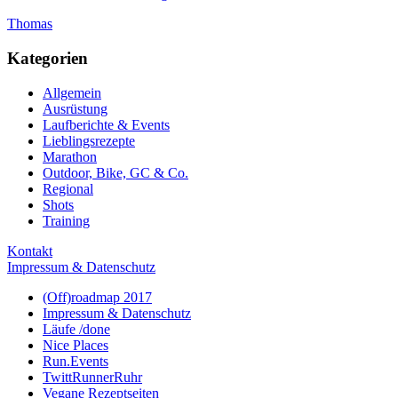
Thomas
Kategorien
Allgemein
Ausrüstung
Laufberichte & Events
Lieblingsrezepte
Marathon
Outdoor, Bike, GC & Co.
Regional
Shots
Training
Kontakt
Impressum & Datenschutz
(Off)roadmap 2017
Impressum & Datenschutz
Läufe /done
Nice Places
Run.Events
TwittRunnerRuhr
Vegane Rezeptseiten