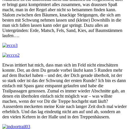
er bringt ganz komprimiert alles zusammen, was draussen Spaß
macht, man in der Regel aber nicht so beisammen finden kann.
Slalom zwischen den Bäumen, knackige Steigungen, die sich am
besten mit Schwung nehmen lassen und (kleine) Downhills in die
man sich fallen lassen kann oder gar springt. Dazu alles an
Untergründen: Erde, Matsch, Fels, Sand, Kies, auf Baumstämmen
laufen….
Etwas irritiert hat mich, dass man sich im Feld nicht einschätzen
konnte. Der, an dem Du gerade vorbei läufst kann 5 Runden mehr
auf dem Buckel haben – und der, der Dich gerade überholt, ist der
so stark oder ist das der Schwung der ersten Runde? Ich bin es dann
einfach mit Spass ganz entspannt gelaufen und habe die
Trailpassagen genossen. Zumal es immer wieder Abschnitte gab, an
denen ein überholen einfach nicht möglich war – was willste
machen, wenn der vor Dir die Treppe hochgeht statt läuft?
Ausserdem meckerten meine Knie nach langer Zeit doch mal wieder
erheblich. Und das lag eindeutig nicht am auf und ab, sondern an
den vielen Kehren in der Halle und in den Treppenhäusern.