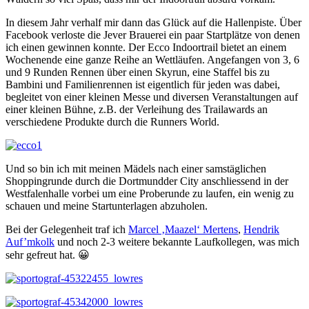
In diesem Jahr verhalf mir dann das Glück auf die Hallenpiste. Über
Facebook verloste die Jever Brauerei ein paar Startplätze von denen
ich einen gewinnen konnte. Der Ecco Indoortrail bietet an einem
Wochenende eine ganze Reihe an Wettläufen. Angefangen von 3, 6
und 9 Runden Rennen über einen Skyrun, eine Staffel bis zu
Bambini und Familienrennen ist eigentlich für jeden was dabei,
begleitet von einer kleinen Messe und diversen Veranstaltungen auf
einer kleinen Bühne, z.B. der Verleihung des Trailawards an
verschiedene Produkte durch die Runners World.
Und so bin ich mit meinen Mädels nach einer samstäglichen
Shoppingrunde durch die Dortmundder City anschliessend in der
Westfalenhalle vorbei um eine Proberunde zu laufen, ein wenig zu
schauen und meine Startunterlagen abzuholen.
Bei der Gelegenheit traf ich
Marcel ‚Maazel‘ Mertens
,
Hendrik
Auf’mkolk
und noch 2-3 weitere bekannte Laufkollegen, was mich
sehr gefreut hat. 😀