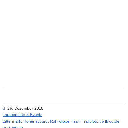
26. Dezember 2015
Laufberichte & Events
Bittermark
,
Hohensyburg
,
Ruhrklippe
,
Trail
,
Trailblog
,
trailblog.de
,
trailrunning