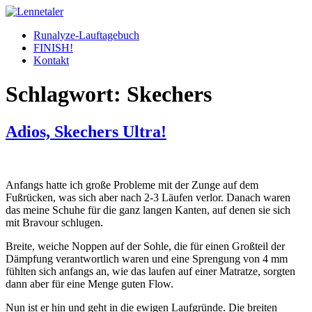
Skip
to
Runalyze-Lauftagebuch
content
FINISH!
Kontakt
Schlagwort:
Skechers
Adios, Skechers Ultra!
Anfangs hatte ich große Probleme mit der Zunge auf dem
Fußrücken, was sich aber nach 2-3 Läufen verlor. Danach waren
das meine Schuhe für die ganz langen Kanten, auf denen sie sich
mit Bravour schlugen.
Breite, weiche Noppen auf der Sohle, die für einen Großteil der
Dämpfung verantwortlich waren und eine Sprengung von 4 mm
fühlten sich anfangs an, wie das laufen auf einer Matratze, sorgten
dann aber für eine Menge guten Flow.
Nun ist er hin und geht in die ewigen Laufgründe. Die breiten