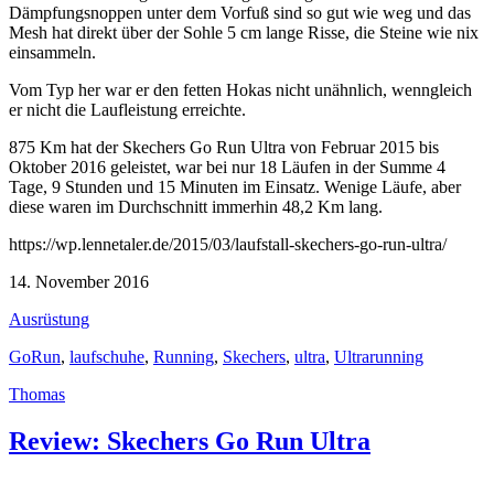
Dämpfungsnoppen unter dem Vorfuß sind so gut wie weg und das
Mesh hat direkt über der Sohle 5 cm lange Risse, die Steine wie nix
einsammeln.
Vom Typ her war er den fetten Hokas nicht unähnlich, wenngleich
er nicht die Laufleistung erreichte.
875 Km hat der Skechers Go Run Ultra von Februar 2015 bis
Oktober 2016 geleistet, war bei nur 18 Läufen in der Summe 4
Tage, 9 Stunden und 15 Minuten im Einsatz. Wenige Läufe, aber
diese waren im Durchschnitt immerhin 48,2 Km lang.
https://wp.lennetaler.de/2015/03/laufstall-skechers-go-run-ultra/
14. November 2016
Ausrüstung
GoRun
,
laufschuhe
,
Running
,
Skechers
,
ultra
,
Ultrarunning
Thomas
Review: Skechers Go Run Ultra