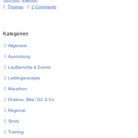
TomTom
,
triathlon
Thomas
2 Comments
Kategorien
Allgemein
Ausrüstung
Laufberichte & Events
Lieblingsrezepte
Marathon
Outdoor, Bike, GC & Co.
Regional
Shots
Training