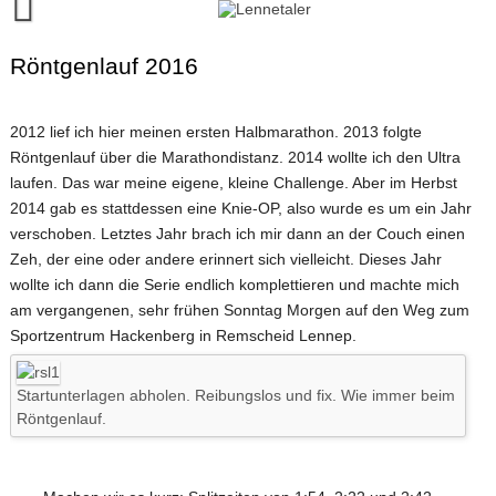
Skip
to
content
Runalyze-Lauftagebuch
Röntgenlauf 2016
FINISH!
2012 lief ich hier meinen ersten Halbmarathon. 2013 folgte
Kontakt
Röntgenlauf über die Marathondistanz. 2014 wollte ich den Ultra
laufen. Das war meine eigene, kleine Challenge. Aber im Herbst
2014 gab es stattdessen eine Knie-OP, also wurde es um ein Jahr
verschoben. Letztes Jahr brach ich mir dann an der Couch einen
Zeh, der eine oder andere erinnert sich vielleicht. Dieses Jahr
wollte ich dann die Serie endlich komplettieren und machte mich
am vergangenen, sehr frühen Sonntag Morgen auf den Weg zum
Sportzentrum Hackenberg in Remscheid Lennep.
Startunterlagen abholen. Reibungslos und fix. Wie immer beim
Röntgenlauf.