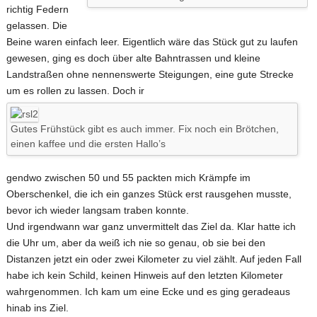
richtig Federn
gelassen. Die
Beine waren einfach leer. Eigentlich wäre das Stück gut zu laufen
gewesen, ging es doch über alte Bahntrassen und kleine
Landstraßen ohne nennenswerte Steigungen, eine gute Strecke
um es rollen zu lassen. Doch ir
Gutes Frühstück gibt es auch immer. Fix noch ein Brötchen,
einen kaffee und die ersten Hallo’s
gendwo zwischen 50 und 55 packten mich Krämpfe im
Oberschenkel, die ich ein ganzes Stück erst rausgehen musste,
bevor ich wieder langsam traben konnte.
Und irgendwann war ganz unvermittelt das Ziel da. Klar hatte ich
die Uhr um, aber da weiß ich nie so genau, ob sie bei den
Distanzen jetzt ein oder zwei Kilometer zu viel zählt. Auf jeden Fall
habe ich kein Schild, keinen Hinweis auf den letzten Kilometer
wahrgenommen. Ich kam um eine Ecke und es ging geradeaus
hinab ins Ziel.