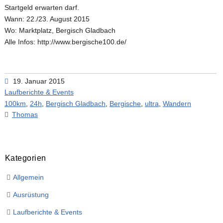
Startgeld erwarten darf.
Wann: 22./23. August 2015
Wo: Marktplatz, Bergisch Gladbach
Alle Infos: http://www.bergische100.de/
19. Januar 2015
Laufberichte & Events
100km
,
24h
,
Bergisch Gladbach
,
Bergische
,
ultra
,
Wandern
Thomas
Kategorien
Allgemein
Ausrüstung
Laufberichte & Events