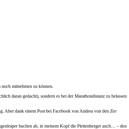
h noch mitnehmen zu können.
ächlich daran gedacht), sondern es bei der Marathondistanz zu belassen
stag. Aber dank einem Post bei Facebook von Andrea von den
Zee
tgenloiper buchen ab, in meinem Kopf die Plettenberger auch… – den