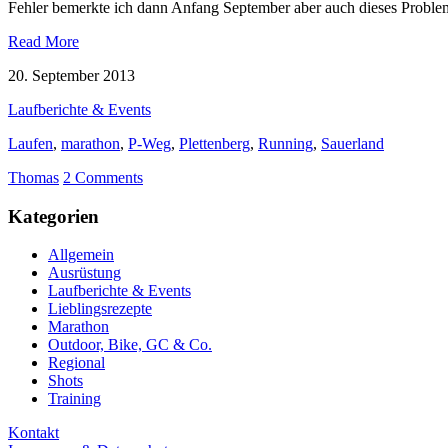
Fehler bemerkte ich dann Anfang September aber auch dieses Problem
Read More
20. September 2013
Laufberichte & Events
Laufen
,
marathon
,
P-Weg
,
Plettenberg
,
Running
,
Sauerland
Thomas
2 Comments
Kategorien
Allgemein
Ausrüstung
Laufberichte & Events
Lieblingsrezepte
Marathon
Outdoor, Bike, GC & Co.
Regional
Shots
Training
Kontakt