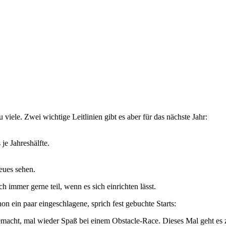
viele. Zwei wichtige Leitlinien gibt es aber für das nächste Jahr:
je Jahreshälfte.
eues sehen.
immer gerne teil, wenn es sich einrichten lässt.
n ein paar eingeschlagene, sprich fest gebuchte Starts:
gemacht, mal wieder Spaß bei einem Obstacle-Race. Dieses Mal geht e