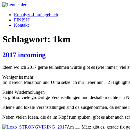
Skip
to
Runalyze-Lauftagebuch
content
FINISH!
Kontakt
Schlagwort:
1km
2017 incoming
Ideen wo ich 2017 gerne teilnehmen würde gibt es (wie immer) viel zu 
Weniger ist mehr
Im Bereich Marathon und Ultra setze ich mir lieber nur 1-2 Highlights 
Keine Wiederholungen
Es gibt so viele großartige Veranstaltungen und deshalb möchte ich N
Kleine und lokale Veranstaltungen sind da ausgenommen, da nehme ich 
Neben vielen Ideen, die da im Kopf rum spuken, gibt es aber auch scho
Am 11. März gibt es, gerade fix 