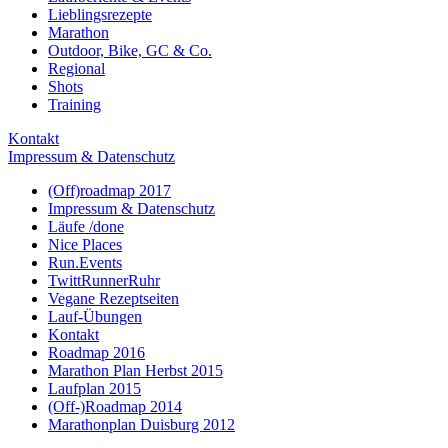
Lieblingsrezepte
Marathon
Outdoor, Bike, GC & Co.
Regional
Shots
Training
Kontakt
Impressum & Datenschutz
(Off)roadmap 2017
Impressum & Datenschutz
Läufe /done
Nice Places
Run.Events
TwittRunnerRuhr
Vegane Rezeptseiten
Lauf-Übungen
Kontakt
Roadmap 2016
Marathon Plan Herbst 2015
Laufplan 2015
(Off-)Roadmap 2014
Marathonplan Duisburg 2012