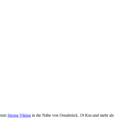
s zum
Strong Viking
in die Nähe von Osnabrück. 19 Km und mehr als