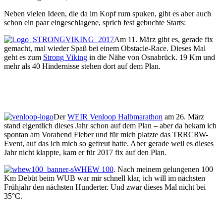
Neben vielen Ideen, die da im Kopf rum spuken, gibt es aber auch
schon ein paar eingeschlagene, sprich fest gebuchte Starts:
Am 11. März gibt es, gerade fix
gemacht, mal wieder Spaß bei einem Obstacle-Race. Dieses Mal
geht es zum
Strong Viking
in die Nähe von Osnabrück. 19 Km und
mehr als 40 Hindernisse stehen dort auf dem Plan.
Der
WEIR Venloop Halbmarathon
am 26. März
stand eigentlich dieses Jahr schon auf dem Plan – aber da bekam ich
spontan am Vorabend Fieber und für mich platzte das TRRCRW-
Event, auf das ich mich so gefreut hatte. Aber gerade weil es dieses
Jahr nicht klappte, kam er für 2017 fix auf den Plan.
WHEW 100
. Nach meinem gelungenen 100
Km Debüt beim WUB war mir schnell klar, ich will im nächsten
Frühjahr den nächsten Hunderter. Und zwar dieses Mal nicht bei
35°C.