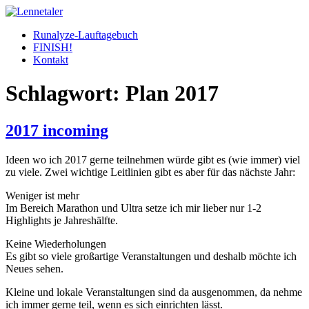
Skip
to
Runalyze-Lauftagebuch
content
FINISH!
Kontakt
Schlagwort:
Plan 2017
2017 incoming
Ideen wo ich 2017 gerne teilnehmen würde gibt es (wie immer) viel
zu viele. Zwei wichtige Leitlinien gibt es aber für das nächste Jahr:
Weniger ist mehr
Im Bereich Marathon und Ultra setze ich mir lieber nur 1-2
Highlights je Jahreshälfte.
Keine Wiederholungen
Es gibt so viele großartige Veranstaltungen und deshalb möchte ich
Neues sehen.
Kleine und lokale Veranstaltungen sind da ausgenommen, da nehme
ich immer gerne teil, wenn es sich einrichten lässt.